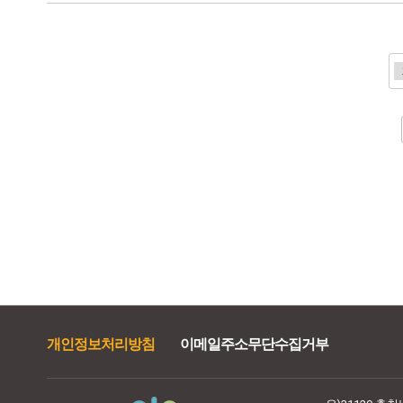
전
다음
맨끝
개인정보처리방침
이메일주소무단수집거부