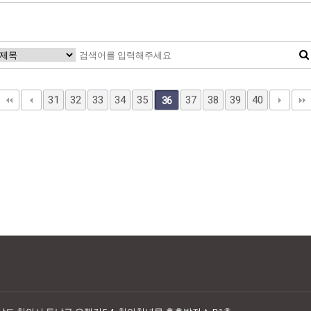
31
32
33
34
35
37
38
39
40
36