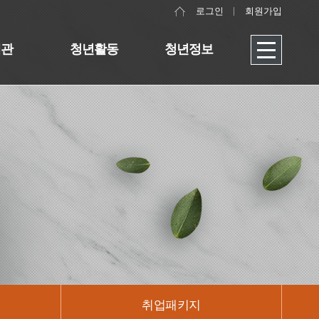
로그인
회원가입
대관
청년활동
청년정보
취업패키지