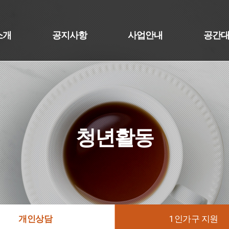
소개
공지사항
사업안내
공간
청년활동
개인상담
1인가구 지원