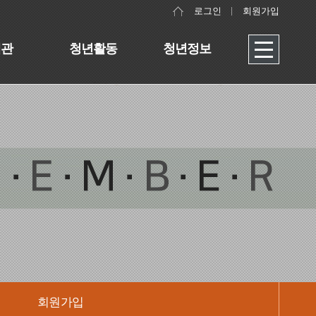
로그인
회원가입
대관
청년활동
청년정보
회원가입