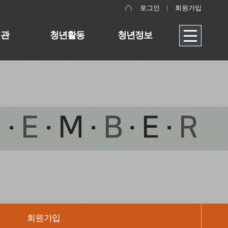
로그인
회원가입
대관
청년활동
청년정보
회원가입