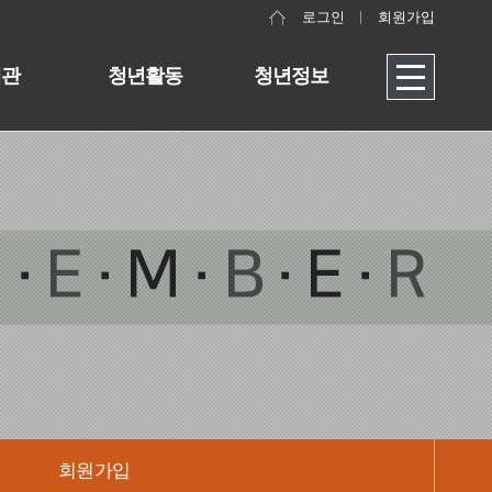
로그인
회원가입
대관
청년활동
청년정보
회원가입