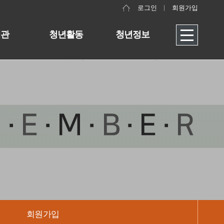
로그인
회원가입
대관
청년활동
청년정보
회원가입