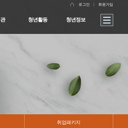
로그인
회원가입
대관
청년활동
청년정보
취업패키지