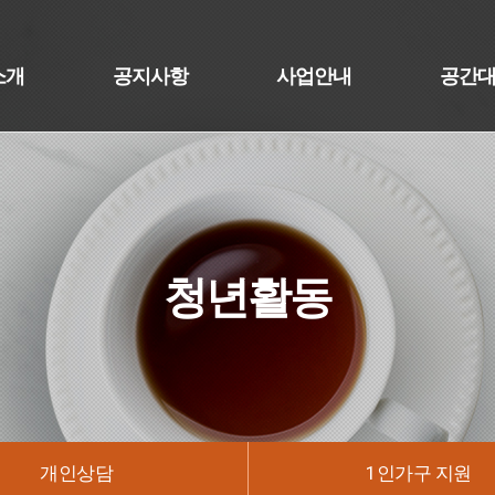
소개
공지사항
사업안내
공간
청년활동
개인상담
1인가구 지원