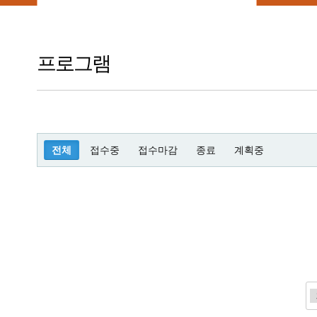
프로그램
전체
접수중
접수마감
종료
계획중