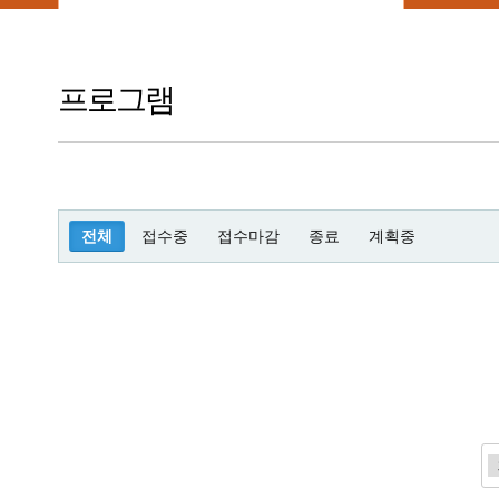
프로그램
전체
접수중
접수마감
종료
계획중