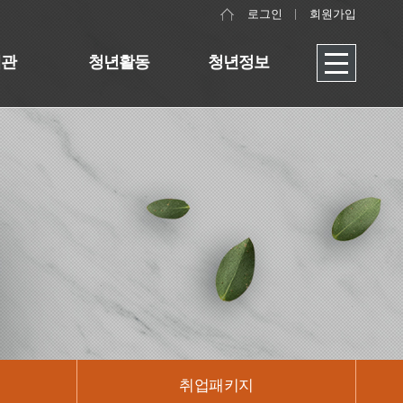
로그인
회원가입
대관
청년활동
청년정보
취업패키지