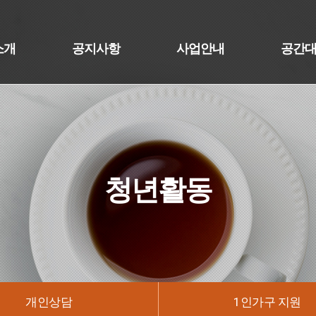
소개
공지사항
사업안내
공간
청년활동
개인상담
1인가구 지원