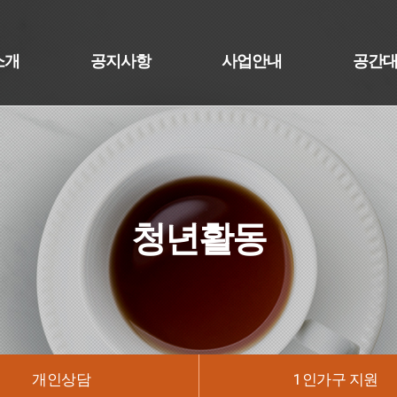
소개
공지사항
사업안내
공간
청년활동
개인상담
1인가구 지원