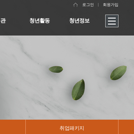
로그인
회원가입
대관
청년활동
청년정보
취업패키지