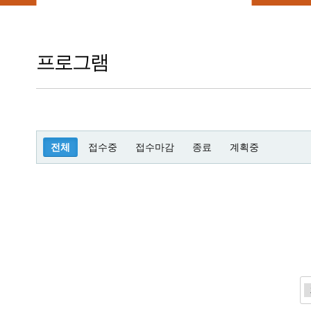
프로그램
전체
접수중
접수마감
종료
계획중