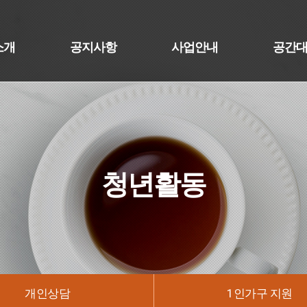
소개
공지사항
사업안내
공간
청년활동
개인상담
1인가구 지원