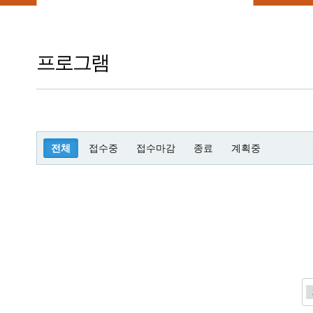
프로그램
전체
접수중
접수마감
종료
계획중