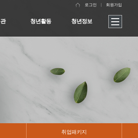
로그인
회원가입
대관
청년활동
청년정보
취업패키지