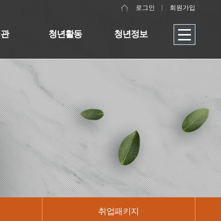
로그인
회원가입
대관
청년활동
청년정보
취업패키지