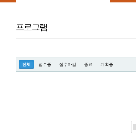
프로그램
전체
접수중
접수마감
종료
계획중