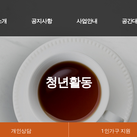
소개
공지사항
사업안내
공간
청년활동
개인상담
1인가구 지원