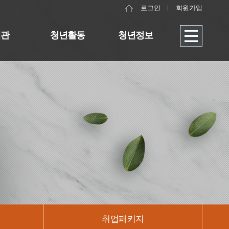
로그인
회원가입
대관
청년활동
청년정보
취업패키지