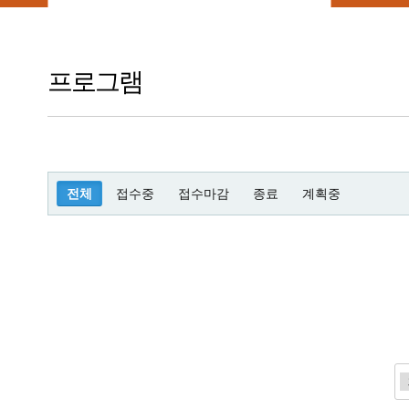
프로그램
전체
접수중
접수마감
종료
계획중