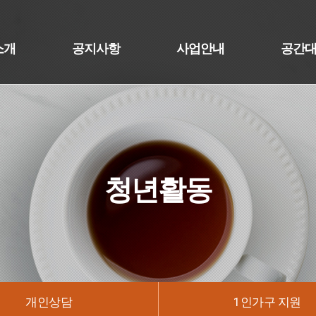
소개
공지사항
사업안내
공간
청년활동
개인상담
1인가구 지원