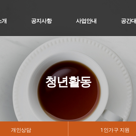
소개
공지사항
사업안내
공간
청년활동
개인상담
1인가구 지원