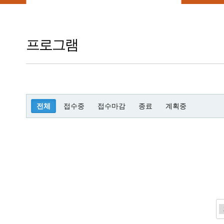
프로그램
전체
접수중
접수마감
종료
계획중