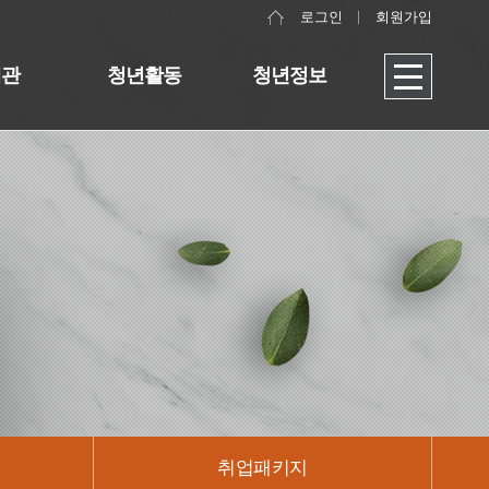
로그인
회원가입
대관
청년활동
청년정보
취업패키지