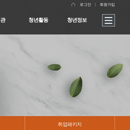
로그인
회원가입
대관
청년활동
청년정보
취업패키지