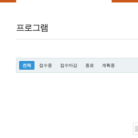
프로그램
전체
접수중
접수마감
종료
계획중