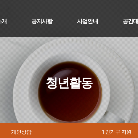
소개
공지사항
사업안내
공간
청년활동
개인상담
1인가구 지원