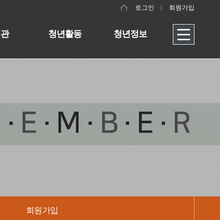
로그인
회원가입
대관
청년활동
청년정보
회원가입