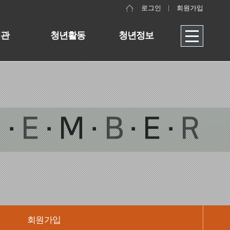
로그인
회원가입
대관
청년활동
청년정보
회원가입