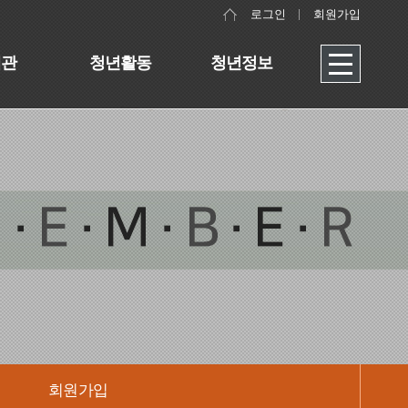
로그인
회원가입
대관
청년활동
청년정보
회원가입