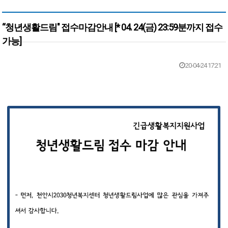
“청년생활드림" 접수마감안내 [* 04. 24(금) 23:59분까지 접수
가능]
본문
20-04-24 17:21