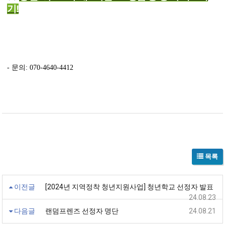
기!
- 문의: 070-4640-4412
목록
이전글
[2024년 지역정착 청년지원사업] 청년학교 선정자 발표
24.08.23
다음글
랜덤프렌즈 선정자 명단
24.08.21