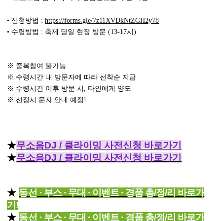
• 신청방법 :
https://forms.gle/7z11XVDkNtZGH2y78
• 수령방법 : 축제 당일 현장 방문 (13-17시)
※ 중복참여 불가능
※ 수령시간 내 방문자에 따라 선착순 지급
※ 수령시간 이후 방문 시, 타인에게 양도
※ 선정시 문자 안내 예정!
★
무소음DJ / 클라이밍 사전신청 바로가기
★
무소음DJ / 클라이밍 사전신청 바로가기
★
동선
·
부스 · 무대 · 이벤트 · 경품 총/정/리 바로가
기!
★
동선
·
부스 · 무대 · 이벤트 · 경품 총/정/리 바로가