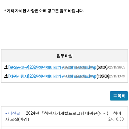
* 기타 자
세한 사항은 아래 공고문 참조 바랍니다.
첨부파일
[모집공고문] 2024 청년 예비작가 전시회 프로젝트.hwp
692회 다운로드 | DATE : 2024-10-25 16:38:05
(60.5K)
[지원신청서] 2024 청년 예비작가 전시회 프로젝트.hwp
740회 다운로드 | DATE : 2024-10-25 16:13:49
(105.5K)
목록
이전글
2024년 「청년자기계발프로그램 배워유(안서)」 참여
자 모집(마감)
24.10.30