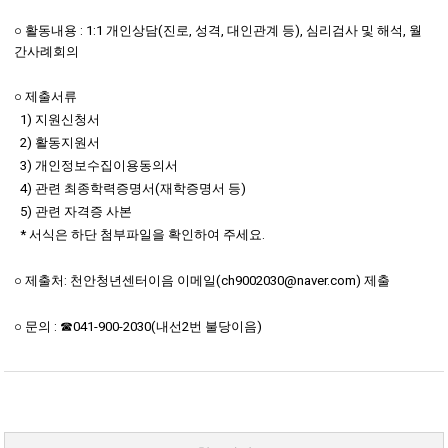
○ 활동내용 : 1:1 개인상담(진로, 성격, 대인관계 등), 심리검사 및 해석, 월
간사례회의
○ 제출서류
1) 지원신청서
2) 활동지원서
3) 개인정보수집이용동의서
4) 관련 최종학력증명서(재학증명서 등)
5) 관련 자격증 사본
* 서식은 하단 첨부파일을 확인하여 주세요.
○ 제출처: 천안청년센터이음 이메일(ch9002030@naver.com) 제출
○ 문의 : ☎041-900-2030(내선2번 불당이음)