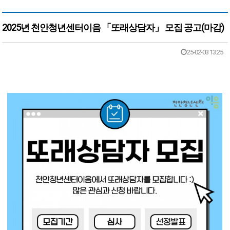
2025년 천안청년센터이음 「또래상담자」 모집 공고(마감)
본문
25-02-03 13:25