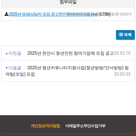
첨부파일
2025년 또래상담자 모집 공고천안청년센터이음.hwp
774회 다운로드 | DATE : 2025-02-03 13:25:17
(67.5K)
목록
이전글
2025년 천안시 청년인턴 참여기업체 모집 공고
25.02.10
다음글
2025년 청년커뮤니티지원사업(청년방방/안서방방) 참
여팀(모임) 모집
25.02.03
개인정보처리방침
이메일주소무단수집거부