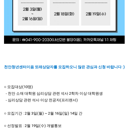
천안청년센터이음 또래상담자를 모집하오니 많은 관심과 신청 바랍니다 :)
○ 모집대상(10명)
- 천안 소재 대학원 심리상담 관련 석사 2학차 이상 대학원생
- 심리상담 관련 석사 이상 전공자(프리랜서)
○ 모집기간 : 2월 3일(월) ~ 2월 16일(일) 14일 간
○ 선정발표 : 2월 19일(수) 개별통보