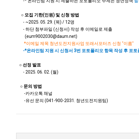
-* 온라인팀 지원 시 제출하는 포토폴리오 주제는 청년정책
필
○
모집 기한(인원) 및 신청 방법
- ~2025. 05. 29. (목) / 12명
- 하단 첨부파일 (신청서) 작성 후 이메일로 제출
(eum9002030@daum.net)
*이메일 제목 청년도전지원사업 또래서포터즈 신청 "이름"
-*온라인팀 지원 시 신청서 3번 포토폴리오 항목 작성 후 포토폴
○
선정 발표
- 2025. 06. 02. (월)
○
문의 방법
-카카오톡 채널
-유선 문의 (041-900-2031. 청년도전지원팀)