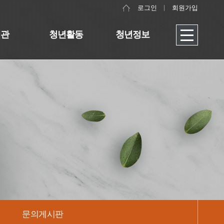
로그인
회원가입
대관
청년활동
청년정보
문의게시판