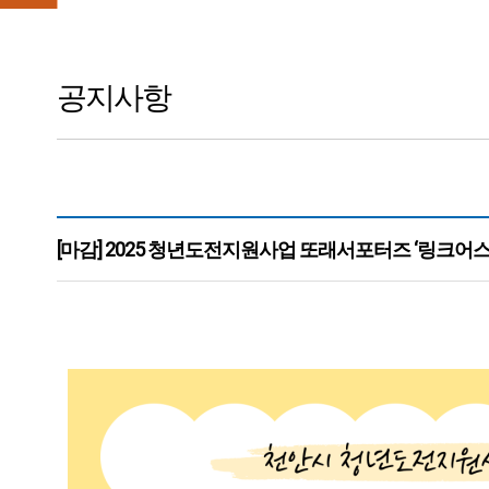
공지사항
[마감] 2025 청년도전지원사업 또래서포터즈 ‘링크어스
본문