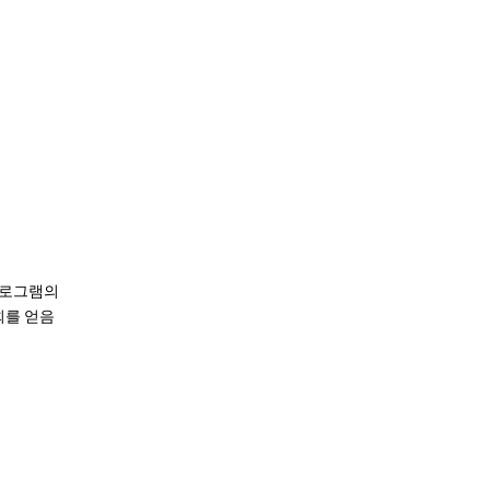
프로그램의
회를 얻음