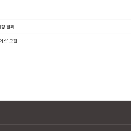
선정 결과
어스’ 모집