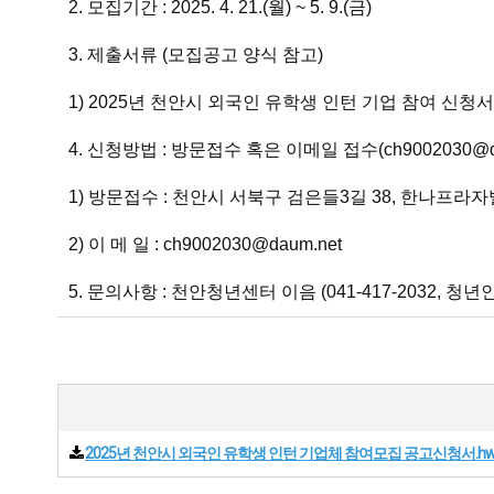
2. 모집기간 : 2025. 4. 21.(월) ~ 5. 9.(금)
3. 제출서류 (모집공고 양식 참고)
1) 2025년 천안시 외국인 유학생 인턴 기업 참여 신청서
4. 신청방법 : 방문접수 혹은 이메일 접수(
ch9002030@d
1) 방문접수 : 천안시 서북구 검은들3길 38, 한나프라자
2) 이 메 일 : ch9002030@daum.net
5. 문의사항 : 천안청년센터 이음 (041-417-2032, 청
2025년 천안시 외국인 유학생 인턴 기업체 참여모집 공고신청서.hw