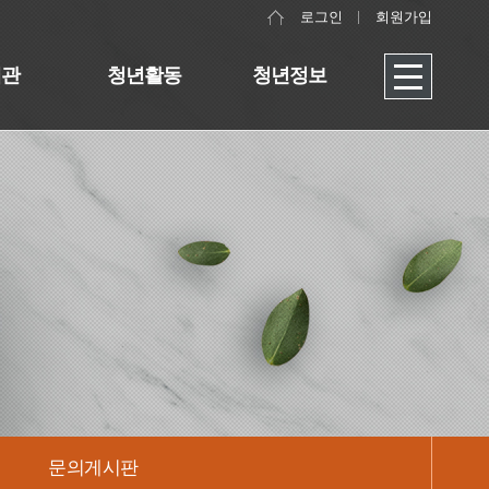
로그인
회원가입
대관
청년활동
청년정보
문의게시판