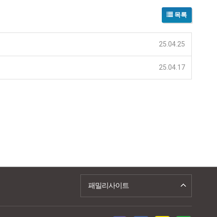
목록
25.04.25
25.04.17
패밀리사이트