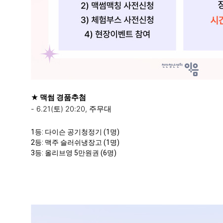
★ 맥썸
경품추첨
- 6.21(토) 20:20, 주무대
1등: 다이슨 공기청정기 (1명)
2등: 맥주 슬러쉬냉장고 (1명)
3등: 올리브영 5만원권 (6명)