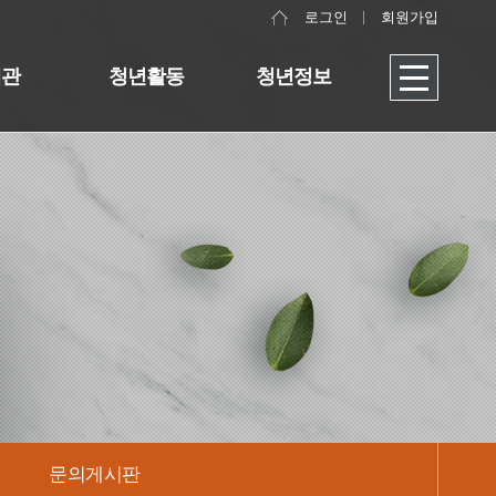
로그인
회원가입
대관
청년활동
청년정보
문의게시판