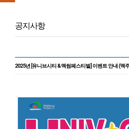
공지사항
2025년 [유니브시티 & 맥썸페스티벌] 이벤트 안내 (맥
본문