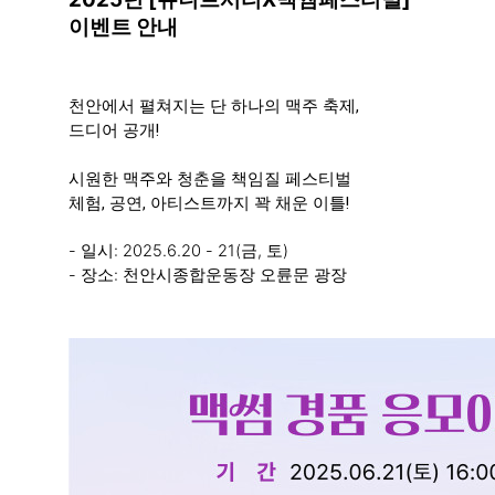
이벤트 안내
천안에서 펼쳐지는 단 하나의 맥주 축제,
드디어 공개!
시원한 맥주와 청춘을 책임질 페스티벌
체험, 공연, 아티스트까지 꽉 채운 이틀!
- 일시: 2025.6.20 - 21(금, 토)
- 장소: 천안시종합운동장 오륜문 광장