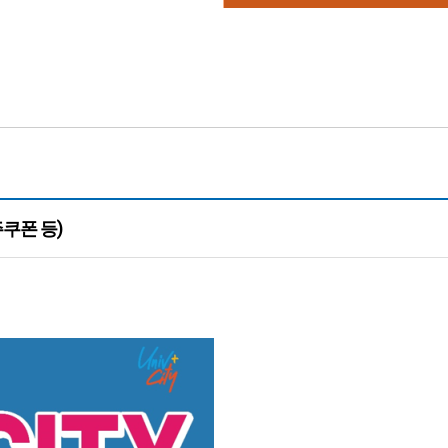
주쿠폰 등)