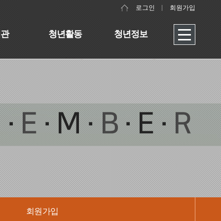
로그인
회원가입
대관
청년활동
청년정보
회원가입