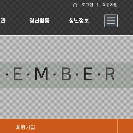
로그인
회원가입
대관
청년활동
청년정보
회원가입