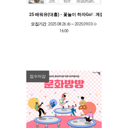
25 배워유(대흥) - 꽃놀이 하자Go! : 계절 생화 및 소
모집기간
: 2025.08.26.화 ~ 2025.09.03.수
16:00
접수마감