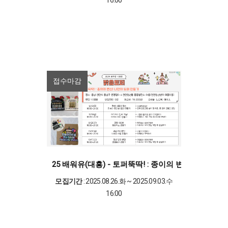
접수마감
25 배워유(대흥) - 토퍼뚝딱! : 종이의 변신! 나만의
모집기간
: 2025.08.26.화 ~ 2025.09.03.수
16:00