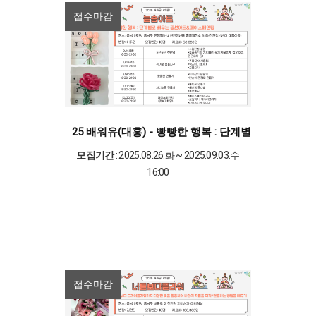
접수마감
25 배워유(대흥) - 빵빵한 행복 : 단계별로 배우는
모집기간
: 2025.08.26.화 ~ 2025.09.03.수
16:00
접수마감