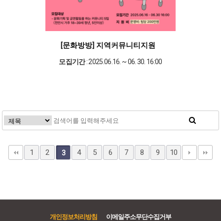
[문화방방] 지역커뮤니티지원
모집기간
: 2025.06.16. ~ 06. 30. 16:00
1
2
4
5
6
7
8
9
10
3
개인정보처리방침
이메일주소무단수집거부