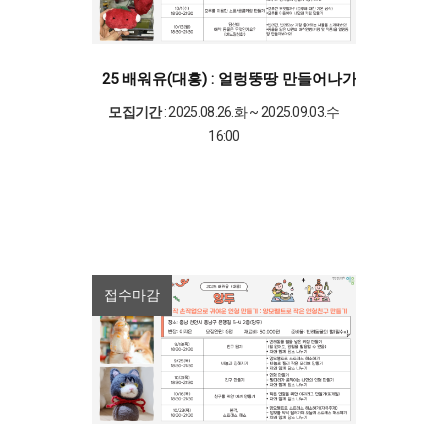
25 배워유(대흥) : 얼렁뚱땅 만들어나가는 나의 소품
모집기간
: 2025.08.26.화 ~ 2025.09.03.수
16:00
접수마감