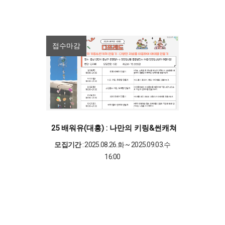
접수마감
25 배워유(대흥) : 나만의 키링&썬캐쳐 만들기 : 
모집기간
: 2025.08.26.화 ~ 2025.09.03.수
16:00