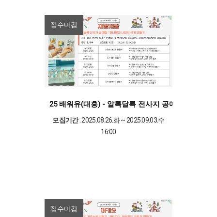
접수마감
25 배워유(대흥) - 알록달록 전사지 공예반 : 하나
모집기간
: 2025.08.26.화 ~ 2025.09.03.수
16:00
접수마감