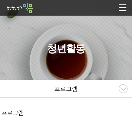
청년활동
프로그램
프로그램