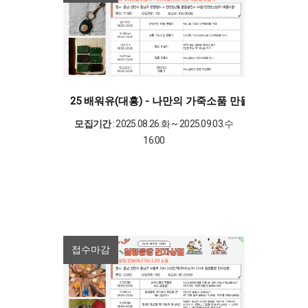
25 배워유(대흥) - 나만의 가죽소품 만들기 : 카드지
모집기간
: 2025.08.26.화 ~ 2025.09.03.수
16:00
접수마감