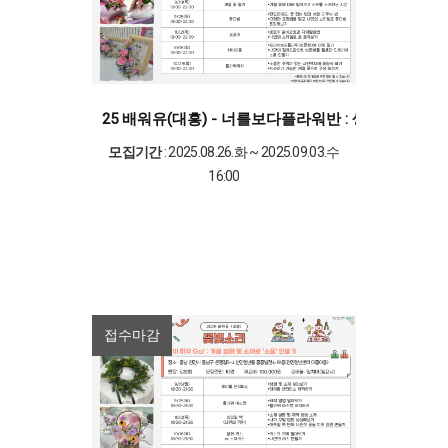
25 배워유(대흥) - 너를보다플라워반 : 생화부터 
모집기간
: 2025.08.26.화 ~ 2025.09.03.수
16:00
접수마감