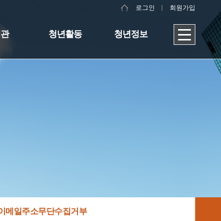
로그인
회원가입
대관
청년활동
청년정보
이메일주소무단수집거부