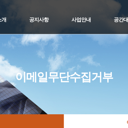
소개
공지사항
사업안내
공간
이메일무단수집거부