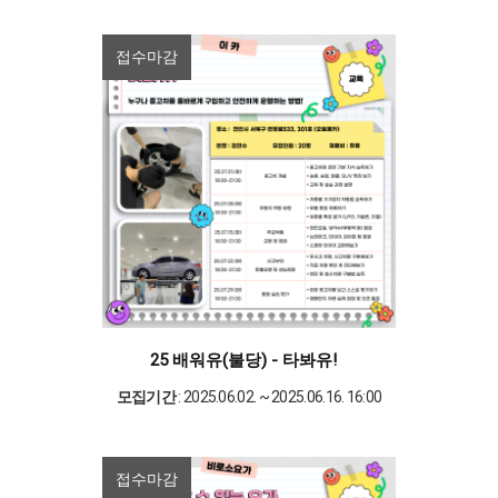
접수마감
25 배워유(불당) - 타봐유!
모집기간
: 2025.06.02. ~ 2025.06.16. 16:00
접수마감