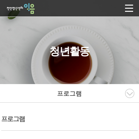
청년활동
프로그램
프로그램