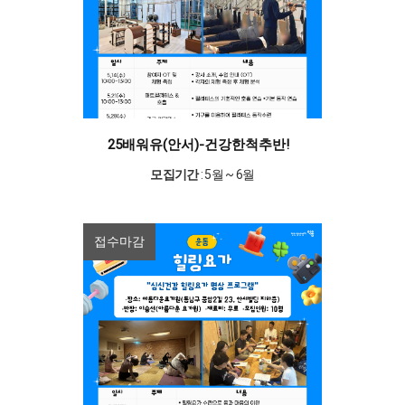
25배워유(안서)-건강한척추반!
모집기간
: 5월 ~ 6월
접수마감