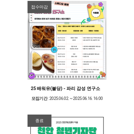
접수마감
25 배워유(불당) - 파리 감성 연구소
모집기간
: 2025.06.02. ~ 2025.06.16. 16:00
종료