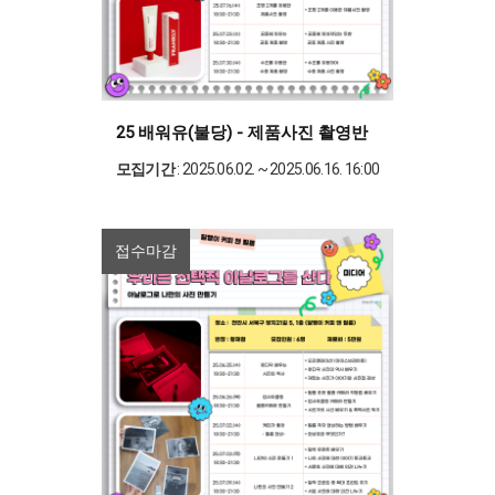
25 배워유(불당) - 제품사진 촬영반
모집기간
: 2025.06.02. ~ 2025.06.16. 16:00
접수마감