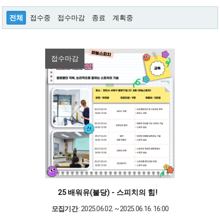
전체
접수중
접수마감
종료
계획중
접수마감
25 배워유(불당) - 스피치의 힘!
모집기간
: 2025.06.02. ~ 2025.06.16. 16:00