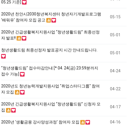
05.25 기준]
2020년 천안시2030청년복지센터 청년자기개발프로그램
05-15
'배워유' 참여자 모집 공고
2020년 긴급생활복지지원사업 “청년생활드림” 최종선정
05-01
자 발표!!
청년생활드림 최종선정자 발표공지 시간 안내드립니다.
05-01
“청년생활드림" 접수마감안내 [* 04. 24(금) 23:59분까지
04-24
접수 가능]
2020년도 청년능력개발지원사업 "취업스터디그룹" 참여
04-22
자 모집
2020년 긴급생활복지지원사업 “청년생활드림” 신청자 모
04-17
집
2020년 '생활금융 강사양성과정' 참여자 모집
04-16