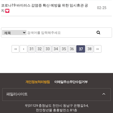
코로나19 바이러스 감염증 확산 예방을 위한 임시휴관 공
02-25
지
31
32
33
34
35
36
38
37
개인정보처리방침
이메일주소무단수집거부
패밀리사이트
우)31129 충청남도 천안시 동남구 은행길5-4,
천안청년몰 흥흥발전소 B1층