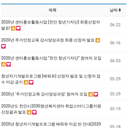
제목
날짜
2020년 센터홍보활동사업 [천안 청년기자단] 최종선정자
06-22
발표!
2020년 주거안정교육 강사양성과정 최종 선정자 발표
06-16
2020년 센터홍보활동사업 “천안 청년기자단” 참여자 모집
06-03
청년자기개발프로그램 [배워유] 선정자 발표 및 신청자 접
05-29
수 마감 공지
2020년 '주거안정교육 강사양성과정' 참여자 모집
05-29
2020년도 천안시2030청년복지센터 취업스터디그룹지원
05-19
선정결과 발표
2020년 청년자기개발프로그램 배워유 마감 반 안내[2020.
05-18