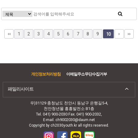
1
2
3
4
5
6
7
8
9
10
개인정보처리방침
이메일주소무단수집거부
패밀리사이트
우)31129 충청남도 천안시 동남구 은행길5-4,
천안청년몰 흥흥발전소 B1층
Tel. 041) 900-2030 Fax. 041) 900-2032,
E-mail. ch9002030@daum.net
Copyright by ch2030youth.kr all rights reserved.