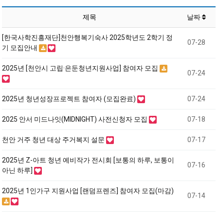
제목
날짜
[한국사학진흥재단]천안행복기숙사 2025학년도 2학기 정
07-28
기 모집안내
2025년 [천안시 고립·은둔청년지원사업] 참여자 모집
07-24
2025년 청년성장프로젝트 참여자 (모집완료)
07-24
2025 안서 미드나잇(MIDNIGHT) 사전신청자 모집
07-18
천안 거주 청년 대상 주거복지 설문
07-17
2025년 Z-아트 청년 예비작가 전시회 [보통의 하루, 보통이
07-16
아닌 하루]
2025년 1인가구 지원사업 [랜덤프렌즈] 참여자 모집(마감)
07-14