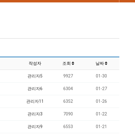
작성자
조회
날짜
관리자5
9927
01-30
관리자6
6304
01-27
관리자11
6352
01-26
관리자3
7090
01-22
관리자9
6553
01-21