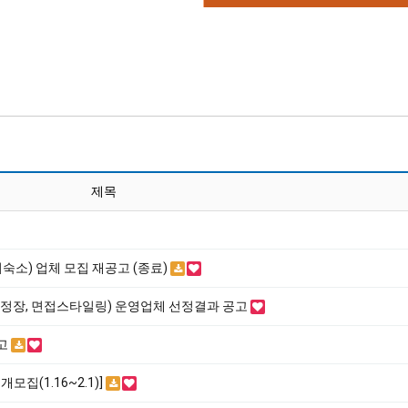
제목
기숙소) 업체 모집 재공고 (종료)
접정장, 면접스타일링) 운영업체 선정결과 공고
공고
집(1.16~2.1)]