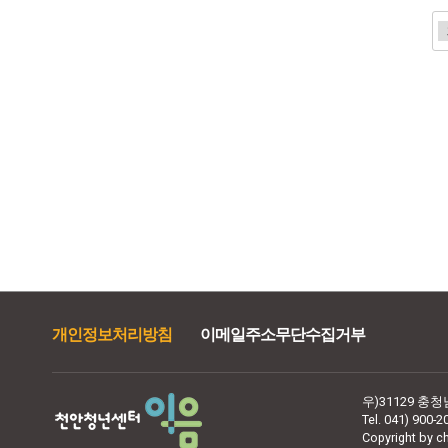
다음
맨끝
개인정보처리방침
이메일주소무단수집거부
우)31129 충
Tel. 041) 900-2
Copyright by ch