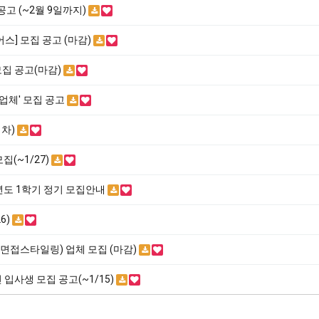
고 (~2월 9일까지)
스] 모집 공고 (마감)
집 공고(마감)
업체' 모집 공고
1차)
집(~1/27)
년도 1학기 정기 모집안내
6)
 면접스타일링) 업체 모집 (마감)
입사생 모집 공고(~1/15)