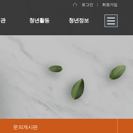
로그인
회원가입
대관
청년활동
청년정보
문의게시판