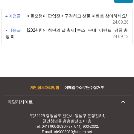
이전글
< 돌모랭이 팝업전 > 구경하고 선물 이벤트 참여하세요!
24.09.26
다음글
[2024 천안 청년의 날 축제] 부스 · 무대 · 이벤트 · 경품 총
정 리!
24.09.13
개인정보처리방침
이메일주소무단수집거부
패밀리사이트
우)31129 충청남도 천안시 동남구 은행길5-4,
천안청년몰 흥흥발전소 B1층
Tel. 041) 900-2030 Fax. 041) 900-2032,
E-mail. ch9002030@daum.net