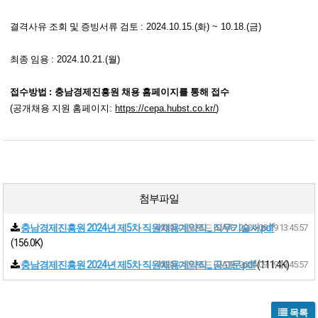
결격사유 조회 및 증빙서류 검토
: 2024.10.15.(
화
) ~ 10.18.(
금
)
최종 임용
: 2024.10.21.(
월
)
접수방법
:
충남경제진흥원 채용 홈페이지를 통해 접수
(
공개채용 지원 홈페이지
:
https://cepa.hubst.co.kr/
)
첨부파일
충남경제진흥원 2024년 제5차 직원채용계약직_ 직무기술서.pdf
693회 다운로드 | DATE : 2024-09-19 13:45:57
(156.0K)
충남경제진흥원 2024년 제5차 직원채용계약직_ 공고문.pdf
700회 다운로드 | DATE : 2024-09-19 13:45:57
(111.4K)
목록