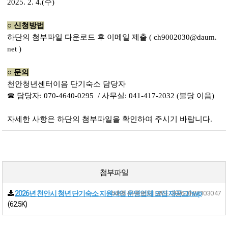
2025. 2. 4.(수)
○
신청방법
하단의 첨부파일 다운로드 후 이메일 제출
( ch9002030@daum.
net )
○
문의
천안청년센터이음 단기숙소 담당자
☎ 담당자: 070-4640-0295 / 사무실: 041-417-2032 (불당 이음)
자세한 사항은 하단의 첨부파일을 확인하여 주시기 바랍니다
.
첨부파일
2026년 천안시 청년 단기숙소 지원사업 운영업체 모집 재공고.hwp
545회 다운로드 | DATE : 2026-01-27 10:30:47
(62.5K)