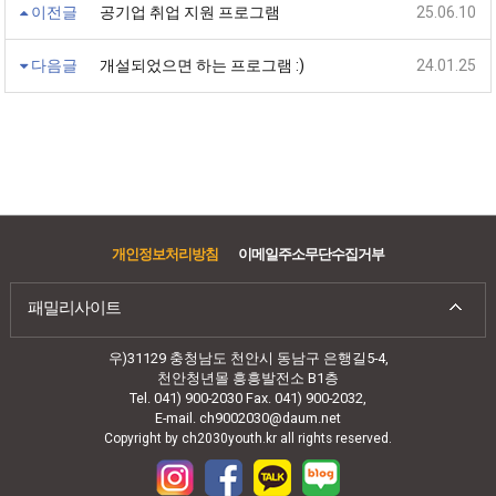
이전글
공기업 취업 지원 프로그램
25.06.10
다음글
개설되었으면 하는 프로그램 :)
24.01.25
개인정보처리방침
이메일주소무단수집거부
패밀리사이트
우)31129 충청남도 천안시 동남구 은행길5-4,
천안청년몰 흥흥발전소 B1층
Tel. 041) 900-2030 Fax. 041) 900-2032,
E-mail. ch9002030@daum.net
Copyright by ch2030youth.kr all rights reserved.