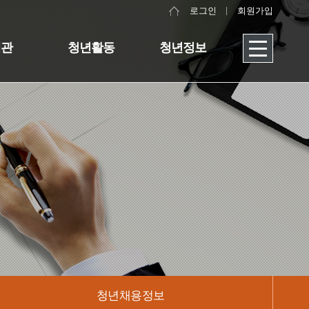
로그인
회원가입
대관
청년활동
청년정보
청년채용정보