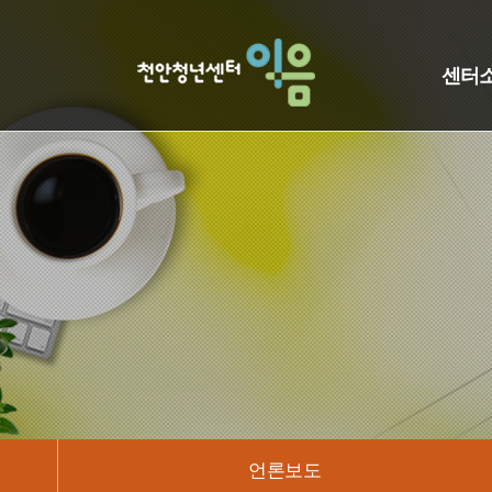
센터
언론보도