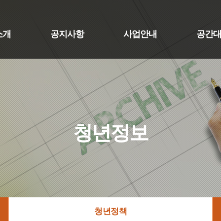
소개
공지사항
사업안내
공간
청년정보
청년정책