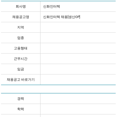
회사명
신화인터텍
채용공고명
신화인터텍 채용[생산OP]
지역
업종
고용형태
근무시간
임금
채용공고 바로가기
경력
학력