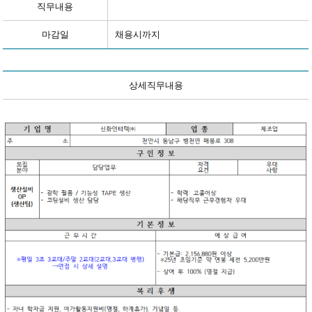
직무내용
마감일
채용시까지
상세직무내용