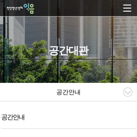
공간대관
공간안내
공간안내