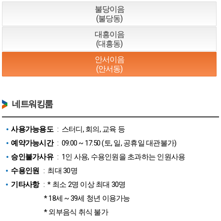
불당이음
(불당동)
대흥이음
(대흥동)
안서이음
(안서동)
네트워킹룸
사용가능용도
: 스터디, 회의, 교육 등
예약가능시간
: 09:00 ~ 17:50 (토, 일, 공휴일 대관불가)
승인불가사유
: 1인 사용, 수용인원을 초과하는 인원사용
수용인원
: 최대 30명
기타사항
: * 최소 2명 이상 최대 30명
* 18세 ~ 39세 청년 이용가능
* 외부음식 취식 불가